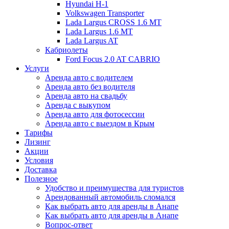
Hyundai H-1
Volkswagen Transporter
Lada Largus CROSS 1.6 MT
Lada Largus 1.6 MT
Lada Largus AT
Кабриолеты
Ford Focus 2.0 AT CABRIO
Услуги
Аренда авто с водителем
Аренда авто без водителя
Аренда авто на свадьбу
Аренда с выкупом
Аренда авто для фотосессии
Аренда авто с выездом в Крым
Тарифы
Лизинг
Акции
Условия
Доставка
Полезное
Удобство и преимущества для туристов
Арендованный автомобиль сломался
Как выбрать авто для аренды в Анапе
Как выбрать авто для аренды в Анапе
Вопрос-ответ