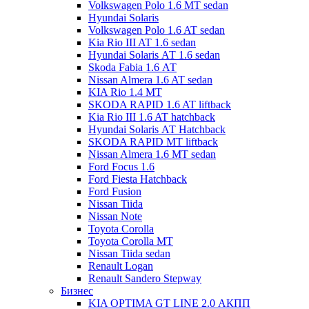
Volkswagen Polo 1.6 MT sedan
Hyundai Solaris
Volkswagen Polo 1.6 AT sedan
Kia Rio III AT 1.6 sedan
Hyundai Solaris АТ 1.6 sedan
Skoda Fabia 1.6 АТ
Nissan Almera 1.6 AT sedan
KIA Rio 1.4 МТ
SKODA RAPID 1.6 AT liftback
Kia Rio III 1.6 AT hatchback
Hyundai Solaris АТ Hatchback
SKODA RAPID MT liftback
Nissan Almera 1.6 МТ sedan
Ford Focus 1.6
Ford Fiesta Hatchback
Ford Fusion
Nissan Tiida
Nissan Note
Toyota Corolla
Toyota Corolla MT
Nissan Tiida sedan
Renault Logan
Renault Sandero Stepway
Бизнес
KIA OPTIMA GT LINE 2.0 АКПП