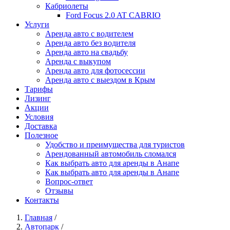
Кабриолеты
Ford Focus 2.0 AT CABRIO
Услуги
Аренда авто с водителем
Аренда авто без водителя
Аренда авто на свадьбу
Аренда с выкупом
Аренда авто для фотосессии
Аренда авто с выездом в Крым
Тарифы
Лизинг
Акции
Условия
Доставка
Полезное
Удобство и преимущества для туристов
Арендованный автомобиль сломался
Как выбрать авто для аренды в Анапе
Как выбрать авто для аренды в Анапе
Вопрос-ответ
Отзывы
Контакты
Главная
/
Автопарк
/