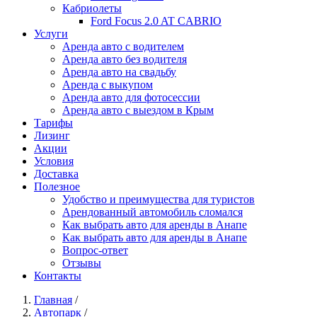
Кабриолеты
Ford Focus 2.0 AT CABRIO
Услуги
Аренда авто с водителем
Аренда авто без водителя
Аренда авто на свадьбу
Аренда с выкупом
Аренда авто для фотосессии
Аренда авто с выездом в Крым
Тарифы
Лизинг
Акции
Условия
Доставка
Полезное
Удобство и преимущества для туристов
Арендованный автомобиль сломался
Как выбрать авто для аренды в Анапе
Как выбрать авто для аренды в Анапе
Вопрос-ответ
Отзывы
Контакты
Главная
/
Автопарк
/