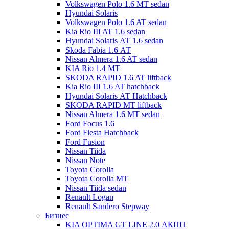
Volkswagen Polo 1.6 MT sedan
Hyundai Solaris
Volkswagen Polo 1.6 AT sedan
Kia Rio III AT 1.6 sedan
Hyundai Solaris АТ 1.6 sedan
Skoda Fabia 1.6 АТ
Nissan Almera 1.6 AT sedan
KIA Rio 1.4 МТ
SKODA RAPID 1.6 AT liftback
Kia Rio III 1.6 AT hatchback
Hyundai Solaris АТ Hatchback
SKODA RAPID MT liftback
Nissan Almera 1.6 МТ sedan
Ford Focus 1.6
Ford Fiesta Hatchback
Ford Fusion
Nissan Tiida
Nissan Note
Toyota Corolla
Toyota Corolla MT
Nissan Tiida sedan
Renault Logan
Renault Sandero Stepway
Бизнес
KIA OPTIMA GT LINE 2.0 АКПП