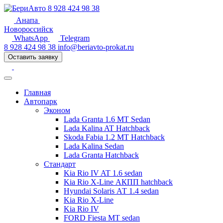
8 928 424 98 38
Анапа
Новороссийск
WhatsApp
Telegram
8 928 424 98 38
info@beriavto-prokat.ru
Оставить заявку
Главная
Автопарк
Эконом
Lada Granta 1.6 MT Sedan
Lada Kalina AT Hatchback
Skoda Fabia 1.2 MT Hatchback
Lada Kalina Sedan
Lada Granta Hatchback
Стандарт
Kia Rio IV AT 1.6 sedan
Kia Rio X-Line АКПП hatchback
Hyundai Solaris АТ 1.4 sedan
Kia Rio X-Line
Kia Rio IV
FORD Fiesta MT sedan