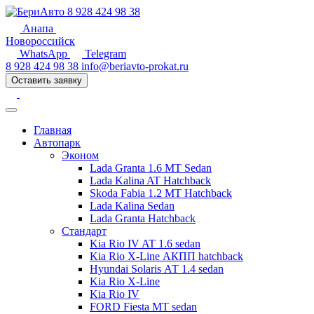
8 928 424 98 38
Анапа
Новороссийск
WhatsApp
Telegram
8 928 424 98 38
info@beriavto-prokat.ru
Оставить заявку
Главная
Автопарк
Эконом
Lada Granta 1.6 MT Sedan
Lada Kalina AT Hatchback
Skoda Fabia 1.2 MT Hatchback
Lada Kalina Sedan
Lada Granta Hatchback
Стандарт
Kia Rio IV AT 1.6 sedan
Kia Rio X-Line АКПП hatchback
Hyundai Solaris АТ 1.4 sedan
Kia Rio X-Line
Kia Rio IV
FORD Fiesta MT sedan