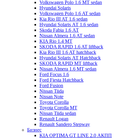
Volkswagen Polo 1.6 MT sedan
Hyundai Solaris
Volkswagen Polo 1.6 AT sedan
Kia Rio III AT 1.6 sedan
Hyundai Solaris АТ 1.6 sedan
Skoda Fabia 1.6 АТ
Nissan Almera 1.6 AT sedan
KIA Rio 1.4 МТ
SKODA RAPID 1.6 AT liftback
Kia Rio III 1.6 AT hatchback
Hyundai Solaris АТ Hatchback
SKODA RAPID MT liftback
Nissan Almera 1.6 МТ sedan
Ford Focus 1.6
Ford Fiesta Hatchback
Ford Fusion
Nissan Tiida
Nissan Note
Toyota Corolla
Toyota Corolla MT
Nissan Tiida sedan
Renault Logan
Renault Sandero Stepway
Бизнес
KIA OPTIMA GT LINE 2.0 АКПП