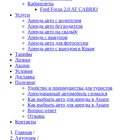
Кабриолеты
Ford Focus 2.0 AT CABRIO
Услуги
Аренда авто с водителем
Аренда авто без водителя
Аренда авто на свадьбу
Аренда с выкупом
Аренда авто для фотосессии
Аренда авто с выездом в Крым
Тарифы
Лизинг
Акции
Условия
Доставка
Полезное
Удобство и преимущества для туристов
Арендованный автомобиль сломался
Как выбрать авто для аренды в Анапе
Как выбрать авто для аренды в Анапе
Вопрос-ответ
Отзывы
Контакты
Главная
/
Автопарк
/