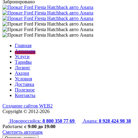
Забронировано
Главная
Автопарк
Услуги
Тарифы
Лизинг
Акции
Условия
Доставка
Полезное
Контакты
Создание сайтов
WEB2
Copyright ©
2012-2026
Новороссийск:
8 800 350 77 69
Анапа:
8 928 424 98 38
Работаем:
с 9:00 до 19:00
Смотреть автопарк