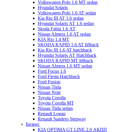
Volkswagen Polo 1.6 MT sedan
Hyundai Solaris
Volkswagen Polo 1.6 AT sedan
Kia Rio III AT 1.6 sedan
Hyundai Solaris АТ 1.6 sedan
Skoda Fabia 1.6 АТ
Nissan Almera 1.6 AT sedan
KIA Rio 1.4 МТ
SKODA RAPID 1.6 AT liftback
Kia Rio III 1.6 AT hatchback
Hyundai Solaris АТ Hatchback
SKODA RAPID MT liftback
Nissan Almera 1.6 МТ sedan
Ford Focus 1.6
Ford Fiesta Hatchback
Ford Fusion
Nissan Tiida
Nissan Note
Toyota Corolla
Toyota Corolla MT
Nissan Tiida sedan
Renault Logan
Renault Sandero Stepway
Бизнес
KIA OPTIMA GT LINE 2.0 АКПП