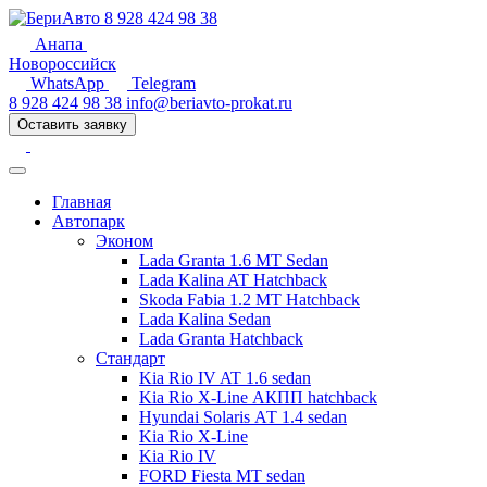
8 928 424 98 38
Анапа
Новороссийск
WhatsApp
Telegram
8 928 424 98 38
info@beriavto-prokat.ru
Оставить заявку
Главная
Автопарк
Эконом
Lada Granta 1.6 MT Sedan
Lada Kalina AT Hatchback
Skoda Fabia 1.2 MT Hatchback
Lada Kalina Sedan
Lada Granta Hatchback
Стандарт
Kia Rio IV AT 1.6 sedan
Kia Rio X-Line АКПП hatchback
Hyundai Solaris АТ 1.4 sedan
Kia Rio X-Line
Kia Rio IV
FORD Fiesta MT sedan